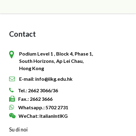
Contact
Podium Level 1 , Block 4, Phase 1,
South Horizons, Ap Lei Chau,
Hong Kong
E-mail: info@iikg.edu.hk
Tel.: 2662 3066/36
Fax.: 2662 3666
Whatsapp.: 5702 2731
WeChat: ItalianIntlKG
Su di noi