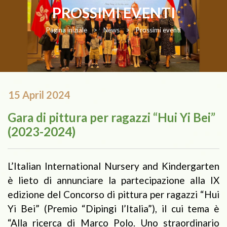
PROSSIMI EVENTI
Pagina iniziale
>
News
>
Prossimi eventi
15 April 2024
Gara di pittura per ragazzi “Hui Yi Bei”
(2023-2024)
L’Italian International Nursery and Kindergarten
è lieto di annunciare la partecipazione alla IX
edizione del Concorso di pittura per ragazzi “Hui
Yi Bei” (Premio “Dipingi l’Italia”), il cui tema è
“Alla ricerca di Marco Polo. Uno straordinario