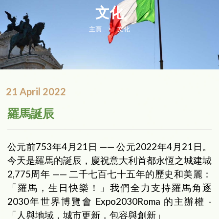
文化
主頁
>
文化
21 April 2022
羅馬誕辰
公元前753年4月21日 —— 公元2022年4月21日。
今天是羅馬的誕辰，慶祝意大利首都永恆之城建城
2,775周年 —— 二千七百七十五年的歷史和美麗：
「羅馬，生日快樂！」我們全力支持羅馬角逐
2030年世界博覽會 Expo2030Roma 的主辦權 -
「人與地域，城市更新，包容與創新」