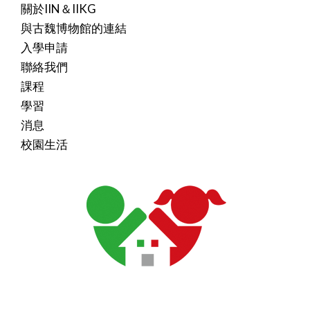
關於IIN＆IIKG
與古魏博物館的連結
入學申請
聯絡我們
課程
學習
消息
校園生活