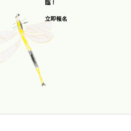
臨！
立即報名