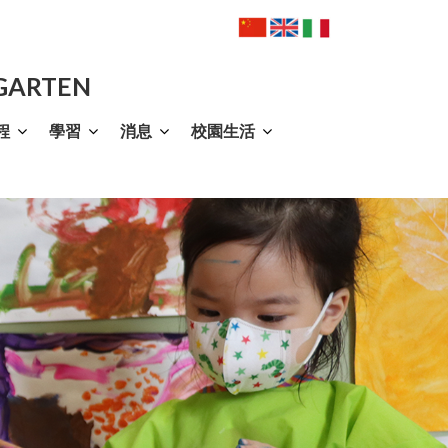
RGARTEN
程
學習
消息
校園生活
法（Jolly Phonics）