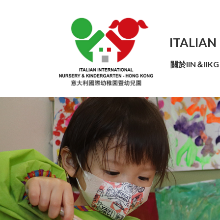
ITALIAN
關於IIN＆IIKG
我們的合作夥伴機構