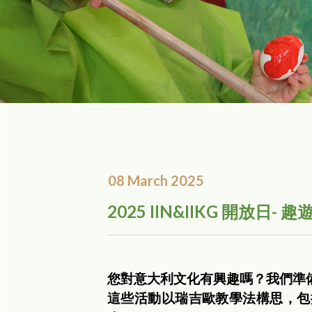
08 March 2025
2025 IIN&IIKG 開放日- 
您對意大利文化有興趣嗎？我們準
這些活動以瑞吉歐教學法構思，包