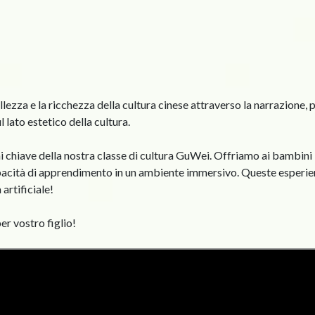
zza e la ricchezza della cultura cinese attraverso la narrazione, pr
ul lato estetico della cultura.
i chiave della nostra classe di cultura GuWei. Offriamo ai bambini l
apacità di apprendimento in un ambiente immersivo. Queste esperien
 artificiale!
er vostro figlio!