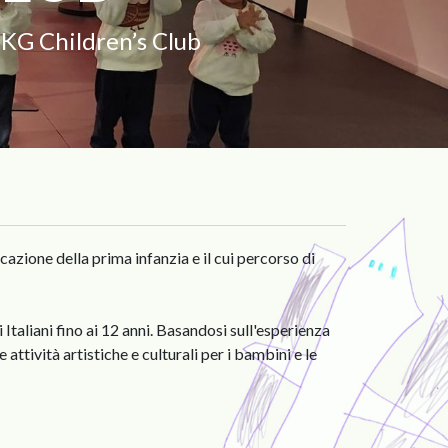
IIKG Children’s Club
azione della prima infanzia e il cui percorso di
Italiani fino ai 12 anni. Basandosi sull'esperienza
attività artistiche e culturali per i bambini e le