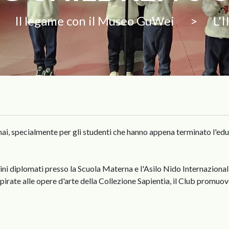
>
Il legame con il Museo GuWei
>
L'
mai, specialmente per gli studenti che hanno appena terminato l'educ
ini diplomati presso la Scuola Materna e l'Asilo Nido Internazionali 
pirate alle opere d'arte della Collezione Sapientia, il Club promuove 