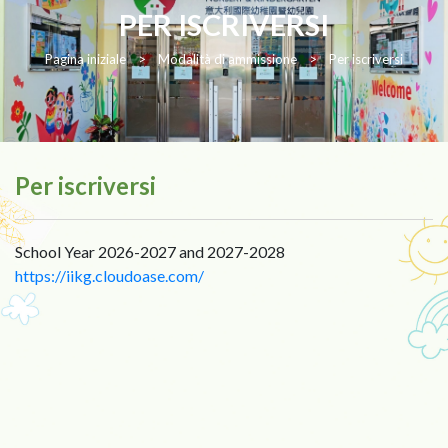
PER ISCRIVERSI
Pagina iniziale
>
Modalità di ammissione
>
Per iscriversi
Per iscriversi
School Year 2026-2027 and 2027-2028
https://iikg.cloudoase.com/