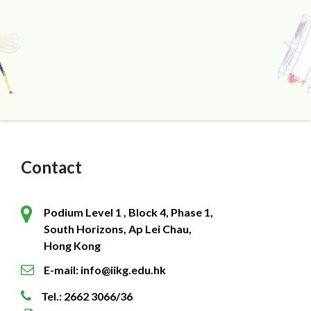
Contact
Podium Level 1 , Block 4, Phase 1,
South Horizons, Ap Lei Chau,
Hong Kong
E-mail: info@iikg.edu.hk
Tel.: 2662 3066/36