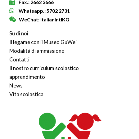
Fax.: 2662 3666
Whatsapp.: 5702 2731
WeChat: ItalianIntlKG
Su di noi
Il legame con il Museo GuWei
Modalità di ammissione
Contatti
Il nostro curriculum scolastico
apprendimento
News
Vita scolastica