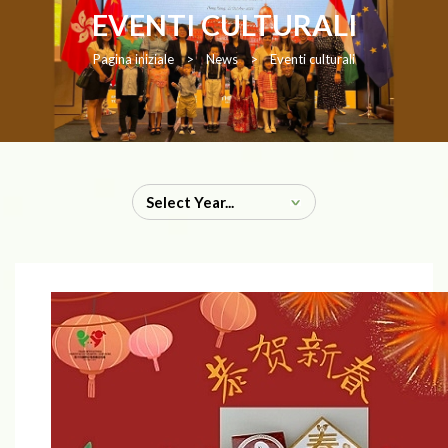
EVENTI CULTURALI
Pagina iniziale
>
News
>
Eventi culturali