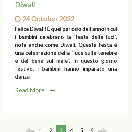
Diwali
24 October 2022
Felice Diwali! È quel periodo dell'anno in cui
i bambini celebrano la "festa delle luci",
nota anche come Diwali. Questa festa è
una celebrazione della "luce sulle tenebre
e del bene sul male". In questo giorno
festivo, i bambini hanno imparato una
danza
Read More
1
2
3
4
5
6