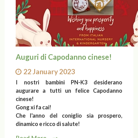
Auguri di Capodanno cinese!
22 January 2023
I nostri bambini PN-K3 desiderano
augurare a tutti un felice Capodanno
cinese!
Gong xi fa cai!
Che l'anno del coniglio sia prospero,
dinamico e ricco di salute!
Read More