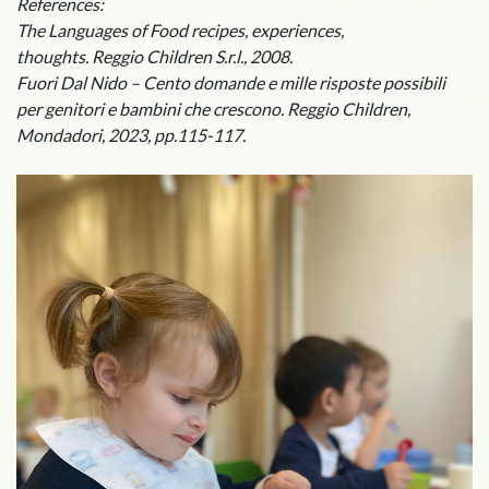
References:
The Languages of Food recipes, experiences,
thoughts.
Reggio Children S.r.l., 2008.
Fuori Dal Nido – Cento domande e mille risposte possibili
per genitori e bambini che crescono.
Reggio Children,
Mondadori, 2023, pp.115-117.