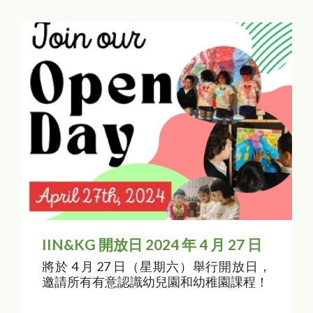
IIN&KG 開放日 2024 年 4 月 27 日
將於 4 月 27 日（星期六）舉行開放日，
邀請所有有意認識幼兒園和幼稚園課程！
上午時段（專為7 至 24 個月大的幼兒及其