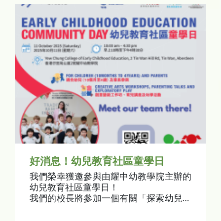
好消息！幼兒教育社區童學日
我們榮幸獲邀參與由耀中幼教學院主辦的
幼兒教育社區童學日！
我們的校長將參加一個有關「探索幼兒教
育教學法」的討論。，與各家長分享及探
討瑞吉歐教學法。