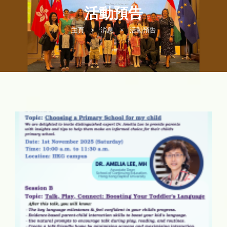
活動預告
主頁
>
消息
>
活動預告