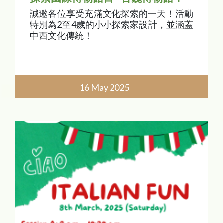
誠邀各位享受充滿文化探索的一天！活動
特別為2至4歲的小小探索家設計，並涵蓋
中西文化傳統！
16 May 2025