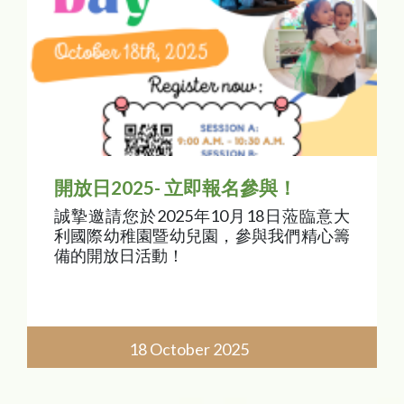
開放日2025- 立即報名參與！
誠摯邀請您於2025年10月18日蒞臨意大
利國際幼稚園暨幼兒園，參與我們精心籌
備的開放日活動！
18 October 2025