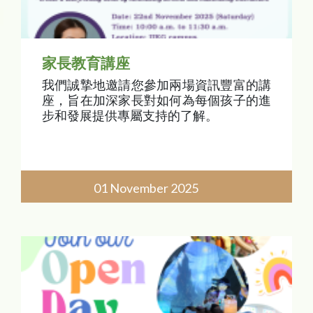
家長教育講座
我們誠摯地邀請您參加兩場資訊豐富的講
座，旨在加深家長對如何為每個孩子的進
步和發展提供專屬支持的了解。
01 November 2025