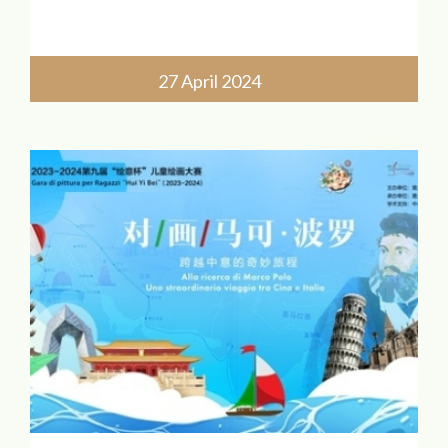
家庭而設）
A 組：上午 9:00-10:30
B 組：中午 11:00-12:30
27 April 2024
以上時段為二選一
請通過以下二維碼或連結註冊
https://docs.google.com/forms/d/e/1FAIpQ
usp=pp_url