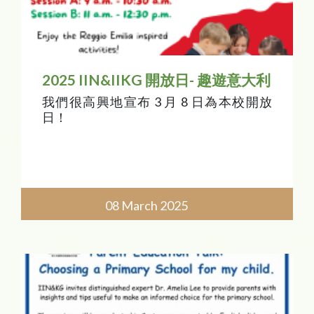
2025 IIN&IIKG 開放日- 趣遊意大利
我們很高興地宣布 3 月 8 日為本校開放
日！
08 March 2025