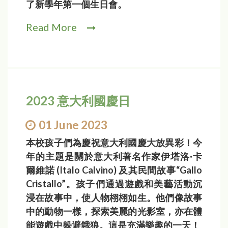
了新學年第一個生日會。
Read More
2023 意大利國慶日
01 June 2023
本校孩子們為慶祝意大利國慶大放異彩！今
年的主題是關於意大利著名作家伊塔洛·卡
爾維諾 (Italo Calvino) 及其民間故事“Gallo
Cristallo”。孩子們通過遊戲和美藝活動沉
浸在故事中，使人物栩栩如生。他們像故事
中的動物一樣，探索美麗的光影室，亦在體
能遊戲中躲避餓狼。這是充滿樂趣的一天！