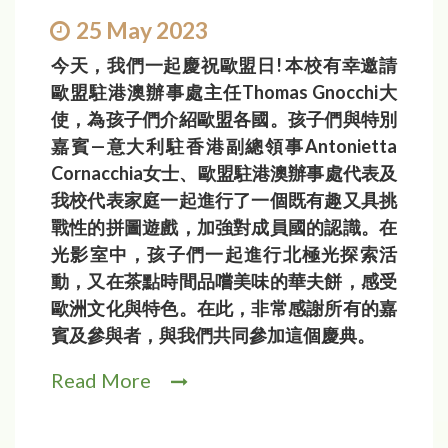
25 May 2023
今天，我們一起慶祝歐盟日! 本校有幸邀請
歐盟駐港澳辦事處主任Thomas Gnocchi大
使，為孩子們介紹歐盟各國。孩子們與特別
嘉賓—意大利駐香港副總領事Antonietta
Cornacchia女士、歐盟駐港澳辦事處代表及
我校代表家庭一起進行了一個既有趣又具挑
戰性的拼圖遊戲，加強對成員國的認識。在
光影室中，孩子們一起進行北極光探索活
動，又在茶點時間品嚐美味的華夫餅，感受
歐洲文化與特色。在此，非常感謝所有的嘉
賓及參與者，與我們共同參加這個慶典。
Read More