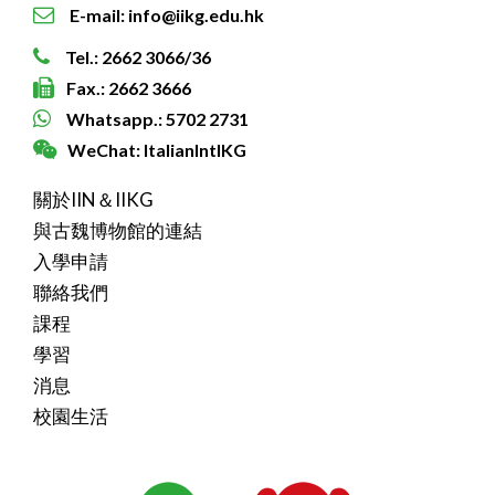
E-mail: info@iikg.edu.hk
Tel.: 2662 3066/36
Fax.: 2662 3666
Whatsapp.: 5702 2731
WeChat: ItalianIntlKG
關於IIN＆IIKG
與古魏博物館的連結
入學申請
聯絡我們
課程
學習
消息
校園生活