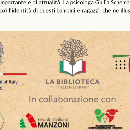
 importante e di attualità. La psicologa Giulia Schem
co) l’identità di questi bambini e ragazzi, che ne illu