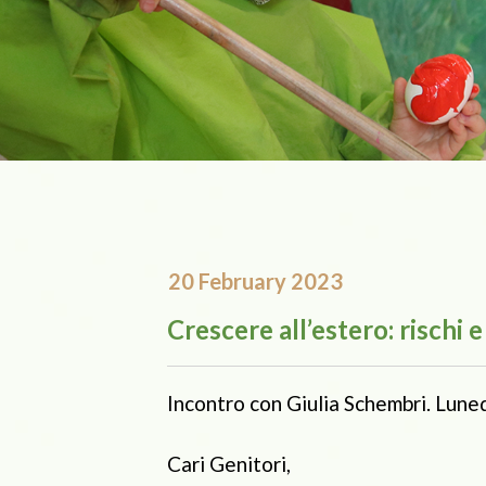
20 February 2023
Crescere all’estero: rischi 
Incontro con Giulia Schembri. Lune
Cari Genitori,