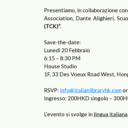
Presentiamo, in collaborazione con 
Association, Dante Alighieri, Scu
(TCK)”.
Save-the-date:
Lunedì 20 Febbraio
6:15 – 8:30 PM
House Studio
1F, 33 Des Voeux Road West, Hon
RSVP:
info@italianlibraryhk.com
or
Ingresso: 200HKD singolo – 300H
L’evento si svolge in
lingua italiana