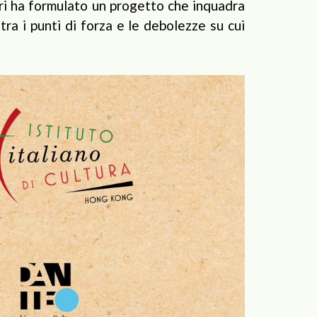
bri ha formulato un progetto che inquadra
stra i punti di forza e le debolezze su cui