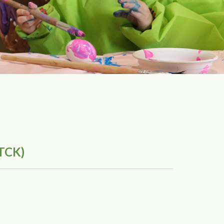
(TCK)