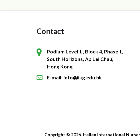
Contact
Podium Level 1 , Block 4, Phase 1,
South Horizons, Ap Lei Chau,
Hong Kong
E-mail: info@iikg.edu.hk
Copyright © 2026. Italian International Nurse