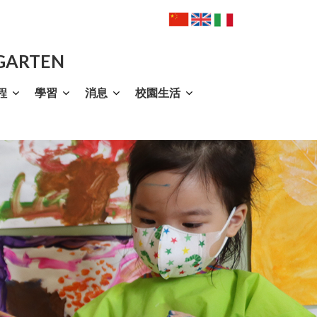
RGARTEN
程
學習
消息
校園生活
法（Jolly Phonics）