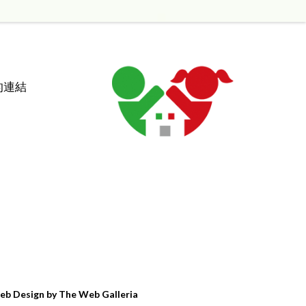
的連結
b Design by The Web Galleria