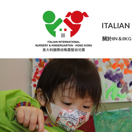
ITALIAN
關於IIN＆IIKG
我們的合作夥伴機構