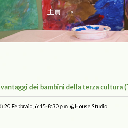
主頁
>
e vantaggi dei bambini della terza cultura 
dì 20 Febbraio, 6:15-8:30 p.m. @House Studio