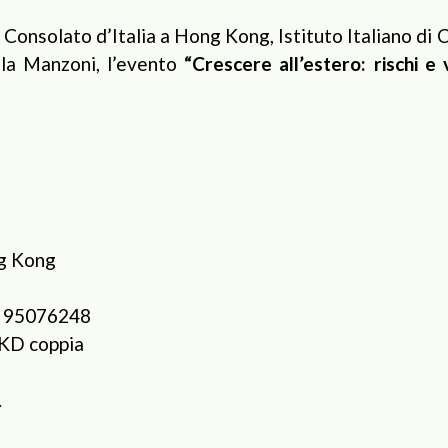
Consolato d’Italia a Hong Kong, Istituto Italiano di C
ola Manzoni, l’evento
“Crescere all’estero: rischi e
g Kong
 95076248
KD coppia
.