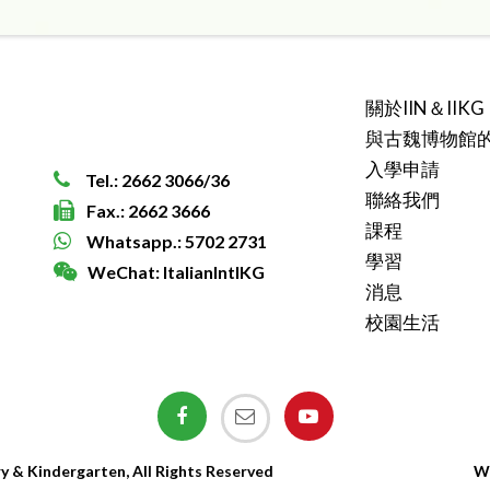
關於IIN＆IIKG
與古魏博物館
入學申請
Tel.: 2662 3066/36
聯絡我們
Fax.: 2662 3666
課程
Whatsapp.: 5702 2731
學習
WeChat: ItalianIntlKG
消息
校園生活
ry & Kindergarten, All Rights Reserved
We