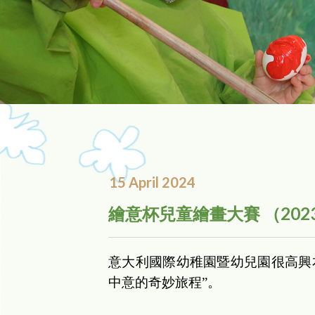
15 April 2024
繪意杯兒童繪畫大賽 （2023
意大利國際幼稚園暨幼兒園很高興本
中意的奇妙旅程”。