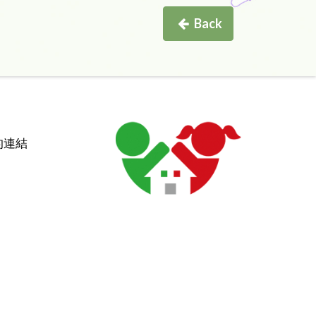
Back
的連結