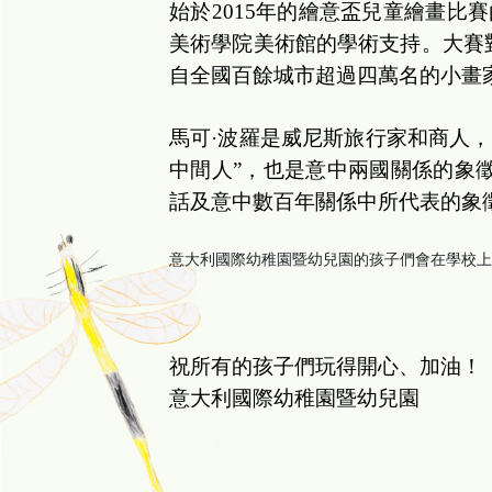
始於2015年的繪意盃兒童繪畫比
美術學院美術館的學術支持。大賽
自全國百餘城市超過四萬名的小畫
馬可·波羅是威尼斯旅行家和商人，
中間人”，也是意中兩國關係的象
話及意中數百年關係中所代表的象
意大利國際幼稚園暨幼兒園的孩子們會在學校上
祝所有的孩子們玩得開心、加油！
意大利國際幼稚園暨幼兒園