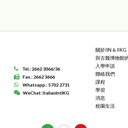
關於IIN＆IIKG
與古魏博物館
入學申請
Tel.: 2662 3066/36
聯絡我們
Fax.: 2662 3666
課程
Whatsapp.: 5702 2731
學習
WeChat: ItalianIntlKG
消息
校園生活