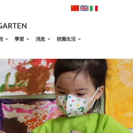
RGARTEN
程
學習
消息
校園生活
法（Jolly Phonics）