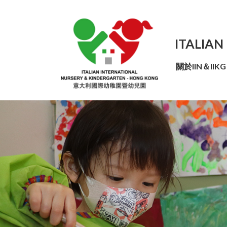
ITALIAN
關於IIN＆IIKG
我們的合作夥伴機構