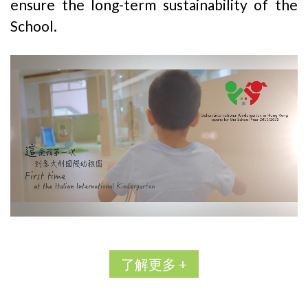
ensure the long-term sustainability of the
School.
了解更多 +