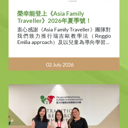
榮幸能登上《Asia Family
Traveller》2026年夏季號！
衷心感謝《Asia Family Traveller》團隊對
我們致力推行瑞吉歐教學法（Reggio
Emilia approach）及以兒童為導向學習的
報導。我們為每天實踐這一啟發性教育理
念的教師與學生感到無比自豪
02 July 2026