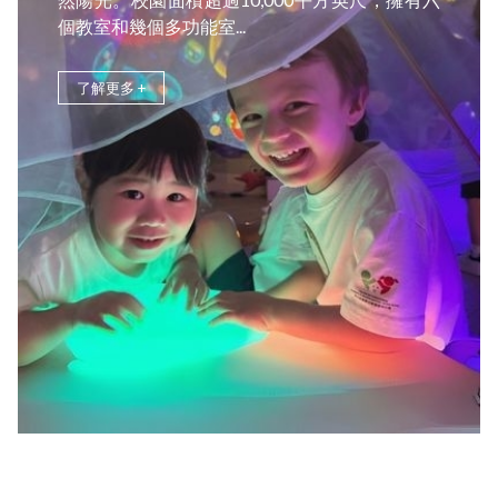
個教室和幾個多功能室...
了解更多 +