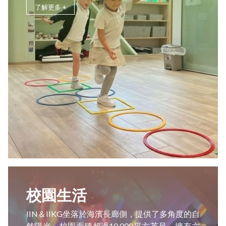
了解更多 +
校園生活
IIN＆IIKG坐落於海濱長廊側，提供了多角度的自
然陽光。校園面積超過10,000平方英尺，擁有六