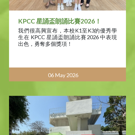
KPCC 星誦盃朗誦比賽2026！
我們很高興宣布，本校K1至K3的優秀學
生在 KPCC 星誦盃朗誦比賽2026 中表現
出色，勇奪多個獎項！
06 May 2026