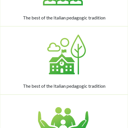
The best of the Italian pedagogic tradition
The best of the Italian pedagogic tradition