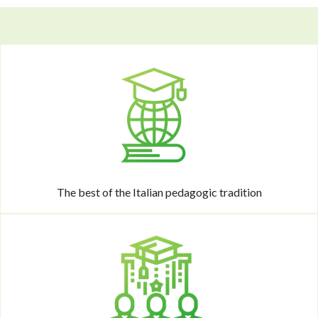
The best of the Italian pedagogic tradition