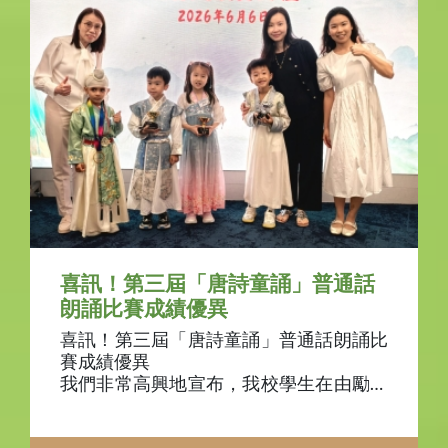
喜訊！第三屆「唐詩童誦」普通話
朗誦比賽成績優異
喜訊！第三屆「唐詩童誦」普通話朗誦比
賽成績優異
我們非常高興地宣布，我校學生在由勵進
教育中心主辦的第三屆「唐詩童誦」普通
話朗誦比賽中取得了優異成績。