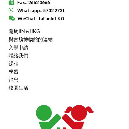
Fax.: 2662 3666
Whatsapp.: 5702 2731
WeChat: ItalianIntlKG
關於IIN＆IIKG
與古魏博物館的連結
入學申請
聯絡我們
課程
學習
消息
校園生活