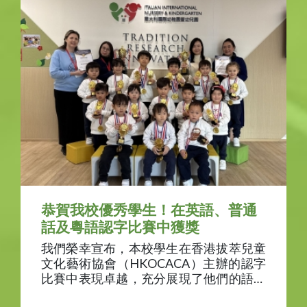
恭賀我校優秀學生！在英語、普通
話及粵語認字比賽中獲獎
我們榮幸宣布，本校學生在香港拔萃兒童
文化藝術協會（HKOCACA）主辦的認字
比賽中表現卓越，充分展現了他們的語言
才華！