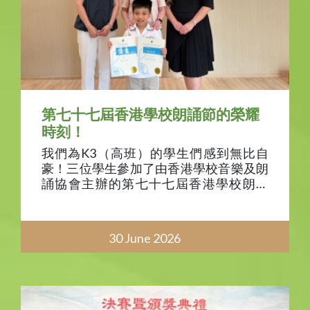
第七十七屆香港學校朗誦節的榮耀
時刻！
我們為K3（高班）的學生們感到無比自
豪！三位學生參加了由香港學校音樂及朗
誦協會主辦的第七十七屆香港學校朗誦
節，表現極為出色！他們在校期間針對發
音、臉部表情及聲線所進行的練習，終於
結出了豐碩的果實。
30 June 2026