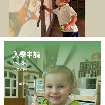
入學申請
>
幼兒園
>
幼稚園
了解更多 +