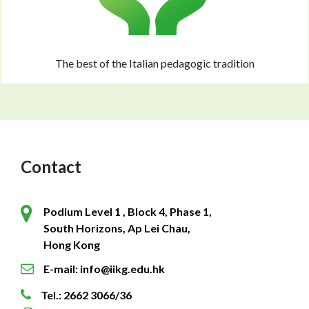
The best of the Italian pedagogic tradition
Contact
Podium Level 1 , Block 4, Phase 1,
South Horizons, Ap Lei Chau,
Hong Kong
E-mail: info@iikg.edu.hk
Tel.: 2662 3066/36